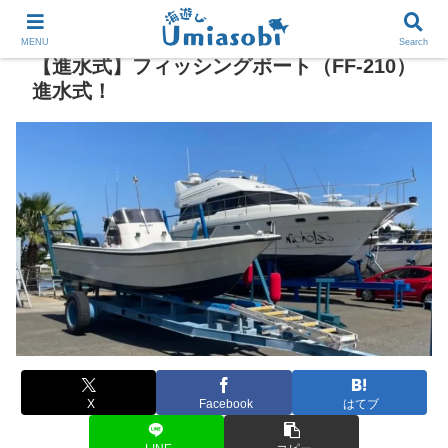
MENU
Search
【進水式】フィッシングボート（FF-210）
進水式！
X
Facebook
はてブ