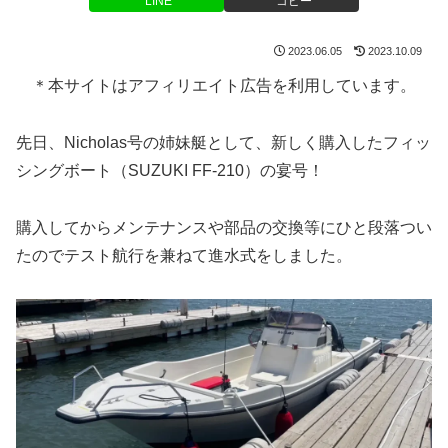
LINE
コピー
2023.06.05
2023.10.09
＊本サイトはアフィリエイト広告を利用しています。
先日、Nicholas号の姉妹艇として、新しく購入したフィッ
シングボート（SUZUKI FF-210）の宴号！
購入してからメンテナンスや部品の交換等にひと段落つい
たのでテスト航行を兼ねて進水式をしました。