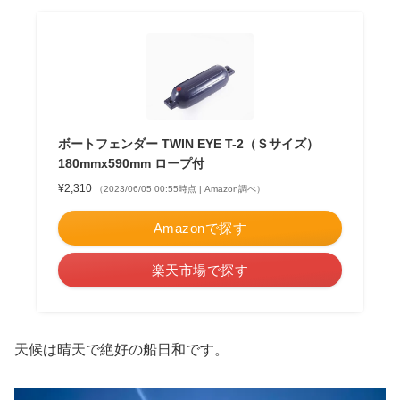
ボートフェンダー TWIN EYE T-2（Ｓサイズ）
180mmx590mm ロープ付
¥2,310
（2023/06/05 00:55時点 | Amazon調べ）
Amazonで探す
楽天市場で探す
天候は晴天で絶好の船日和です。