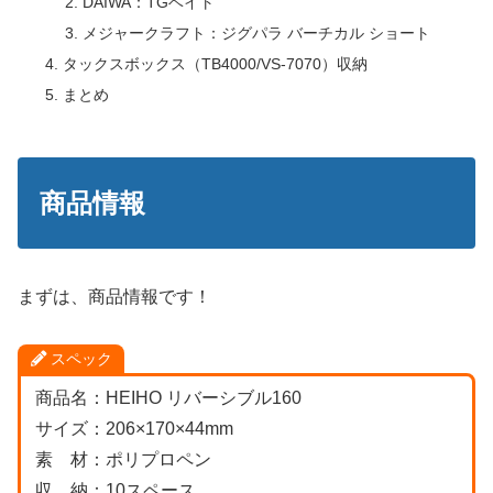
DAIWA：TGベイト
メジャークラフト：ジグパラ バーチカル ショート
タックスボックス（TB4000/VS-7070）収納
まとめ
商品情報
まずは、商品情報です！
スペック
商品名：HEIHO リバーシブル160
サイズ：206×170×44mm
素 材：ポリプロペン
収 納：10スペース