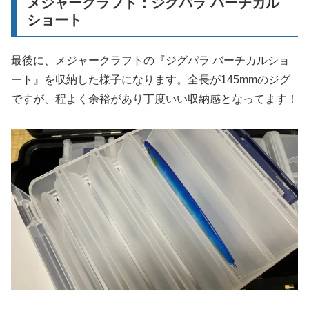
メジャークラフト：ジグパラ バーチカル
ショート
最後に、メジャークラフトの『ジグパラ バーチカルショ
ート』を収納した様子になります。全長が145mmのジグ
ですが、程よく余裕があり丁度いい収納感となってます！