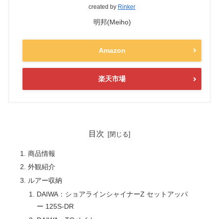
created by
Rinker
明邦(Meiho)
Amazon
楽天市場
目次
商品情報
外観紹介
ルアー収納
DAIWA：ショアラインシャイナーZ セットアッパ
ー 125S-DR