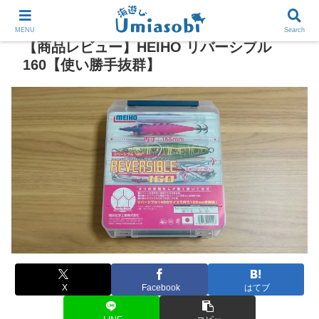
MENU
Search
【商品レビュー】HEIHO リバーシブル
160【使い勝手抜群】
X
Facebook
はてブ