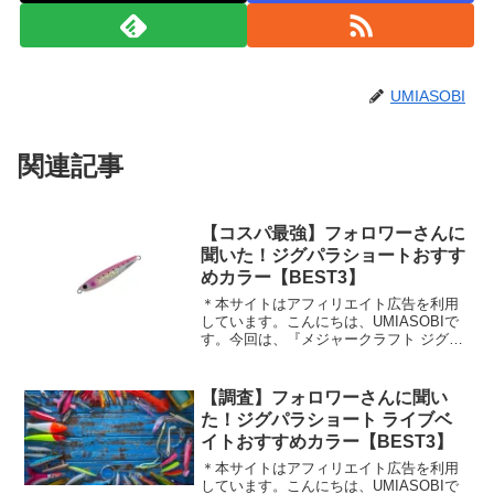
UMIASOBI
関連記事
【コスパ最強】フォロワーさんに
聞いた！ジグパラショートおすす
めカラー【BEST3】
＊本サイトはアフィリエイト広告を利用
しています。こんにちは、UMIASOBIで
す。今回は、『メジャークラフト ジグパ
ラショート』の人気カラーについてSNS
でフォロワーさんにアンケート調査を実
施！ランキング形式で紹介します。コス
【調査】フォロワーさんに聞い
パ最強ジグの人...
た！ジグパラショート ライブベ
イトおすすめカラー【BEST3】
＊本サイトはアフィリエイト広告を利用
しています。こんにちは、UMIASOBIで