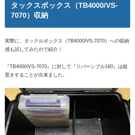
タックスボックス（TB4000/VS-
7070）収納
実際に、タックルボックス（TB4000/VS-7070）への収納
感も試してみたので紹介！
『TB4000/VS-7070』に対して『リバーシブル160』は縦
置きすることが出来ました。