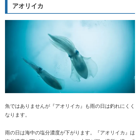
アオリイカ
魚ではありませんが『アオリイカ』も雨の日は釣れにくく
なります。
雨の日は海中の塩分濃度が下がります。『アオリイカ』は