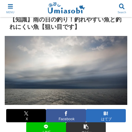
MENU
Search
【知識】雨の日の釣り！釣れやすい魚と釣
れにくい魚【狙い目です】
X
Facebook
はてブ