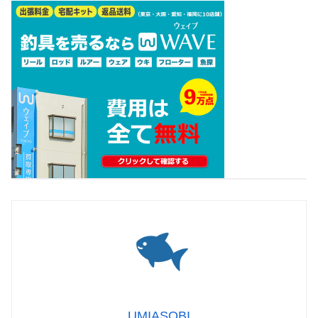
UMIASOBI