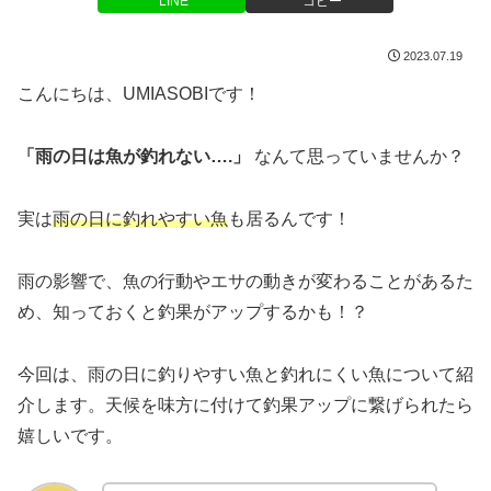
LINE
コピー
2023.07.19
こんにちは、UMIASOBIです！
「雨の日は魚が釣れない….」
なんて思っていませんか？
実は
雨の日に釣れやすい魚
も居るんです！
雨の影響で、魚の行動やエサの動きが変わることがあるた
め、知っておくと釣果がアップするかも！？
今回は、雨の日に釣りやすい魚と釣れにくい魚について紹
介します。天候を味方に付けて釣果アップに繋げられたら
嬉しいです。