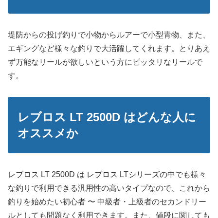
堤防からの投げ釣りで小物からルアーで小型青物、また、
エギングなど様々な釣りで大活躍してくれます。とりあえ
ず万能なリールが欲しいという方にピッタリなリールで
す。
レブロス LT 2500D はどんな人に
オススメか
レブロス LT 2500D は レブロス LTシリーズの中でも様々
な釣りで利用できる汎用性の高いタイプなので、これから
釣りを始めたい初心者 〜 中級者・上級者のセカンドリー
ルとしても問題なく利用できます。また、値段に関しても