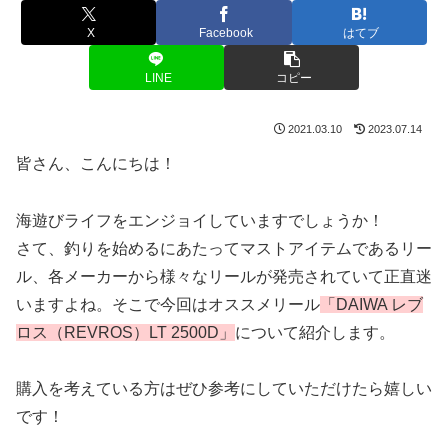
X
Facebook
はてブ
LINE
コピー
2021.03.10
2023.07.14
皆さん、こんにちは！
海遊びライフをエンジョイしていますでしょうか！
さて、釣りを始めるにあたってマストアイテムであるリー
ル、各メーカーから様々なリールが発売されていて正直迷
いますよね。そこで今回はオススメリール
「DAIWA レブ
ロス（REVROS）LT 2500D」
について紹介します。
購入を考えている方はぜひ参考にしていただけたら嬉しい
です！