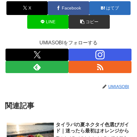
X
Facebook
はてブ
LINE
コピー
UMIASOBIをフォローする
UMIASOBI
関連記事
タイラバの夏ネクタイ色選びガイ
ド｜迷ったら最初はオレンジから