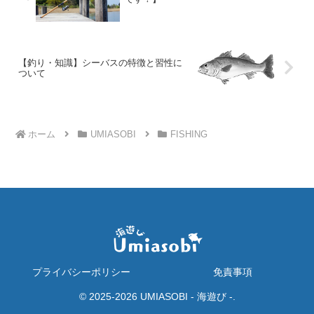
【釣り・知識】シーバスの特徴と習性に
ついて
ホーム
UMIASOBI
FISHING
プライバシーポリシー
免責事項
© 2025-2026 UMIASOBI - 海遊び -.